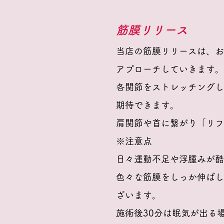
筋膜リリース
当店の筋膜リリースは、お
アプローチしていきます。
各関節をストレッチングし
期待できます。
肩関節や首に繋がり「リフ
※注意点
日々運動不足や浮腫みが酷
色々な筋膜をしっか伸ばし
ざいます。
施術後30分は眠気が出る