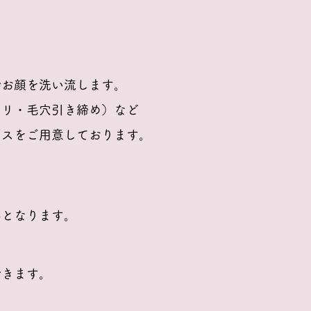
でお顔を洗い流します。
ハリ・毛穴引き締め）など
ースをご用意しております。
半となります。
できます。