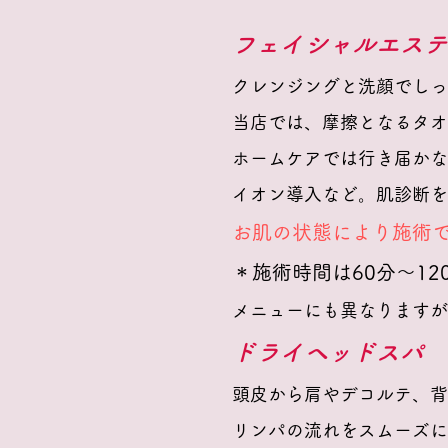
フェイシャルエステ
クレンジングと洗顔でしっ
当店では、摩擦となるタ
ホームケアでは行き届かな
イオン導入など。肌診断を
お肌の状態により施術
＊施術時間は60分～12
メニューにも異なりますが
ドライヘッドスパ
頭皮から肩やデコルテ、背
リンパの流れをスムーズに