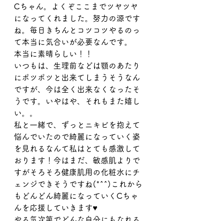
Cちゃん。よくぞここまでツヤツヤ
になってくれました。努力の源です
ね。毎日きちんとコツコツやるのっ
て本当に気合いが必要なんです。
本当に素晴らしい！！
いつもは、生理前などは顎のあたり
にポツポツと出来てしまうそうなん
ですが、今は全く出来なくなったそ
うです。いやはや、それもまた嬉し
い。。
私と一緒で、ずっとニキビを抱えて
悩んでいたので綺麗になっていく姿
を見れるなんて私はとても感激して
おります！今はまだ、敏感肌よりで
すがそろそろ健康肌用の化粧水にチ
ェンジできそうですね(*^^)これから
もどんどん綺麗になっていくCちゃ
んを応援していきます♥
やる気次第でどんな自分にもなれる