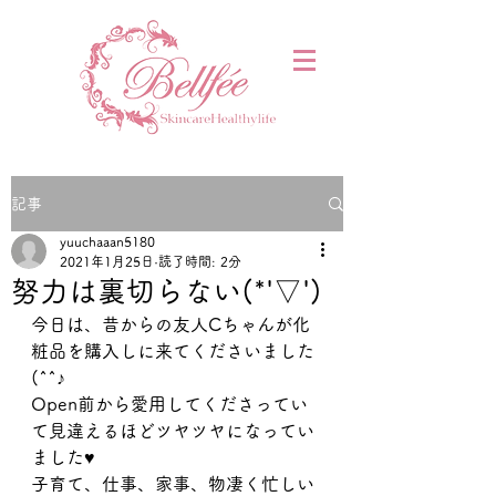
記事
yuuchaaan5180
2021年1月25日
読了時間: 2分
努力は裏切らない(*'▽')
今日は、昔からの友人Cちゃんが化
粧品を購入しに来てくださいました
(^^♪
Open前から愛用してくださってい
て見違えるほどツヤツヤになってい
ました♥
子育て、仕事、家事、物凄く忙しい