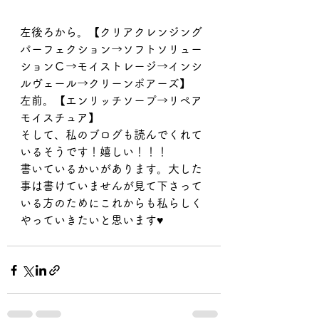
左後ろから。【クリアクレンジング
パーフェクション→ソフトソリュー
ションＣ→モイストレージ→インシ
ルヴェール→クリーンポアーズ】
左前。【エンリッチソープ→リペア
モイスチュア】
そして、私のブログも読んでくれて
いるそうです！嬉しい！！！
書いているかいがあります。大した
事は書けていませんが見て下さって
いる方のためにこれからも私らしく
やっていきたいと思います♥