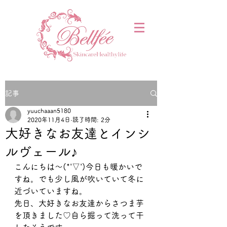
記事
yuuchaaan5180
2020年11月4日
読了時間: 2分
大好きなお友達とインシ
ルヴェール♪
こんにちは～(*'▽')今日も暖かいで
すね。でも少し風が吹いていて冬に
近づいていますね。
先日、大好きなお友達からさつま芋
を頂きました♡自ら掘って洗って干