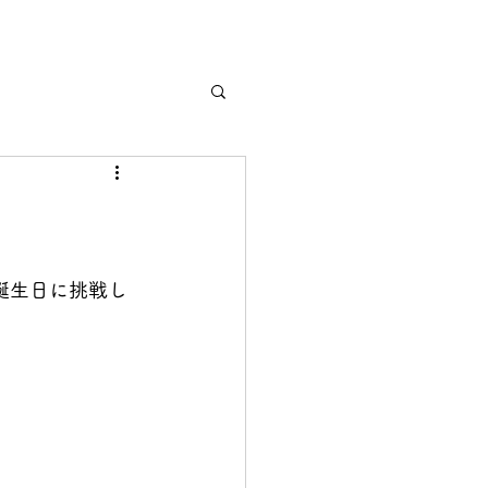
誕生日に挑戦し