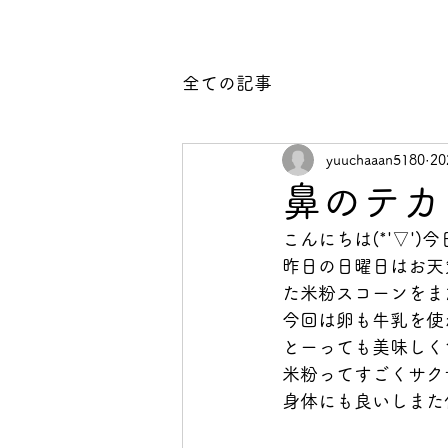
全ての記事
yuuchaaan5180
2
鼻のテカり(
こんにちは(*'▽'
昨日の日曜日はお天
た米粉スコーンをまた
今回は卵も牛乳を使
とーっても美味しく
米粉ってすごくサク
身体にも良いしまた