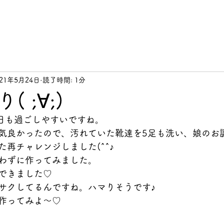
021年5月24日
読了時間: 1分
 ;∀;)
)今日も過ごしやすいですね。
気良かったので、汚れていた靴達を5足も洗い、娘のお
再チャレンジしました(^^♪
わずに作ってみました。
できました♡
サクしてるんですね。ハマりそうです♪
作ってみよ～♡